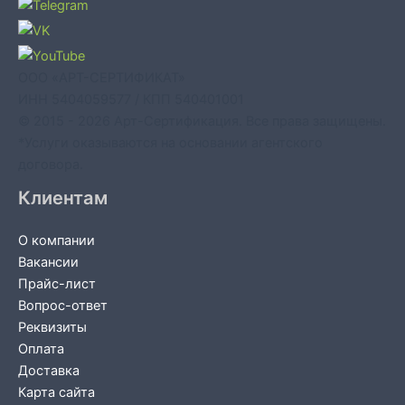
ООО «АРТ-СЕРТИФИКАТ»
ИНН 5404059577 / КПП 540401001
© 2015 - 2026 Арт-Сертификация. Все права защищены.
*Услуги оказываются на основании агентского
договора.
Клиентам
О компании
Вакансии
Прайс-лист
Вопрос-ответ
Реквизиты
Оплата
Доставка
Карта сайта