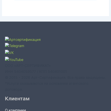
ООО «АРТ-СЕРТИФИКАТ»
ИНН 5404059577 / КПП 540401001
© 2015 - 2026 Арт-Сертификация. Все права защищены.
*Услуги оказываются на основании агентского
договора.
Клиентам
О компании