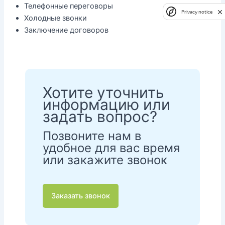
Телефонные переговоры
Privacy notice
Холодные звонки
Заключение договоров
Хотите уточнить
информацию или
задать вопрос?
Позвоните нам в
удобное для вас время
или закажите звонок
Заказать звонок