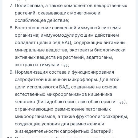
Полифепама, а также компонентов лекарственных
растений, оказывающих мочегонное и
ослабляющее действие;
Восстановление сниженной иммунной системы
организма; иммуномодулирующим действием
обладает целый ряд БАД, содержащих витамины,
минеральные вещества, экстракты биологически
активных веществ из растений, адаптогены,
экстракты тимуса и т.д.;
Нормализация состава и функционирования
сапрофитной кишечной микрофлоры. Для этой
цели используются БАД, созданные на основе
естественных микроорганизмов кишечника
человека (бифидобактерин, лактобактерин и т.д.),
ограничивающих размножение патогенных
микроорганизмов, а также фруктоолигосахариды,
создающие условия для размножения и
жизнедеятельности сапрофитных бактерий;