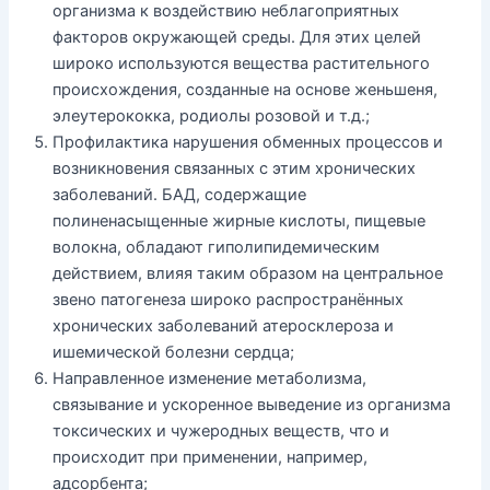
организма к воздействию неблагоприятных
факторов окружающей среды. Для этих целей
широко используются вещества растительного
происхождения, созданные на основе женьшеня,
элеутерококка, родиолы розовой и т.д.;
Профилактика нарушения обменных процессов и
возникновения связанных с этим хронических
заболеваний. БАД, содержащие
полиненасыщенные жирные кислоты, пищевые
волокна, обладают гиполипидемическим
действием, влияя таким образом на центральное
звено патогенеза широко распространённых
хронических заболеваний атеросклероза и
ишемической болезни сердца;
Направленное изменение метаболизма,
связывание и ускоренное выведение из организма
токсических и чужеродных веществ, что и
происходит при применении, например,
адсорбента;