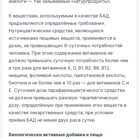
аналоги — так называемые «натурпродукты».
К веществам, используемым в качестве БАД,
предъявляются определённые требования.
Нутрицевтические средства, являющиеся
источниками пищевых веществ, применяются в
дозах, не превышающих 6-суточных потребностей
человека. При этом содержание витаминов не
должно превышать суточную потребность более чем
в три раза для витаминов А, D, В1, В2, В6, В12,
ниацина, фолиевой кислоты, пантотеновой кислоты,
биотина и не более чем в 10 раз — для витаминов С и
Е. Суточная доза парафармацевтического средства
не должна превышать разовую терапевтическую
дозу, определённую при применении этих веществ в
качестве лекарственных средств, при условии
приёма БАД не менее двух раз в сутки.
Биологически активные добавки к пище