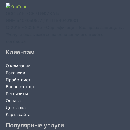
ООО «АРТ-СЕРТИФИКАТ»
ИНН 5404059577 / КПП 540401001
© 2015 - 2026 Арт-Сертификация. Все права защищены.
*Услуги оказываются на основании агентского
договора.
Клиентам
О компании
Вакансии
Прайс-лист
Вопрос-ответ
Реквизиты
Оплата
Доставка
Карта сайта
Популярные услуги