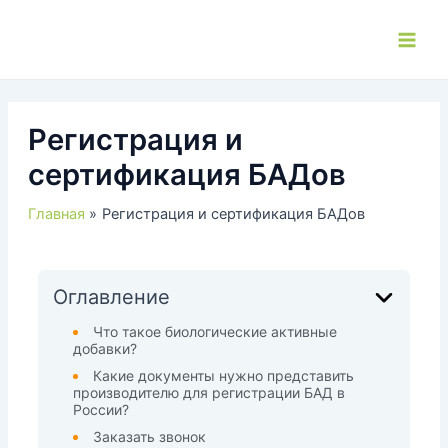
Перейти
к
Main
содержимому
Men
Регистрация и
сертификация БАДов
Главная
Регистрация и сертификация БАДов
Оглавление
Что такое биологические активные
добавки?
Какие документы нужно представить
производителю для регистрации БАД в
России?
Заказать звонок