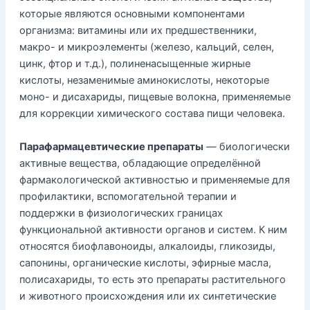
которые являются основными компонентами
организма: витамины или их предшественники,
макро- и микроэлементы (железо, кальций, селен,
цинк, фтор и т.д.), полиненасыщенные жирные
кислоты, незаменимые аминокислоты, некоторые
моно- и дисахариды, пищевые волокна, применяемые
для коррекции химического состава пищи человека.
Парафармацевтические препараты
— биологически
активные вещества, обладающие определённой
фармакологической активностью и применяемые для
профилактики, вспомогательной терапии и
поддержки в физиологических границах
функциональной активности органов и систем. К ним
относятся биофлавоноиды, алкалоиды, гликозиды,
сапонины, органические кислоты, эфирные масла,
полисахариды, то есть это препараты растительного
и животного происхождения или их синтетические