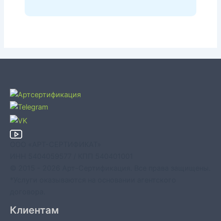
ООО «АРТ-СЕРТИФИКАТ»
ИНН 5404059577 / КПП 540401001
© 2015 - 2026 Арт-Сертификация. Все права защищены.
*Услуги оказываются на основании агентского
договора.
Клиентам