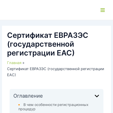
Перейти
к
Main
содержимому
Men
Сертификат ЕВРАЗЭС
(государственной
регистрации ЕАС)
Главная
Сертификат ЕВРАЗЭС (государственной регистрации
ЕАС)
Оглавление
В чем особенности регистрационных
процедур