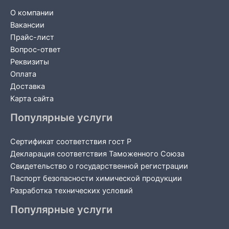
О компании
Вакансии
Прайс-лист
Вопрос-ответ
Реквизиты
Оплата
Доставка
Карта сайта
Популярные услуги
Сертификат соответствия гост Р
Декларация соответствия Таможенного Союза
Свидетельство о государственной регистрации
Паспорт безопасности химической продукции
Разработка технических условий
Популярные услуги