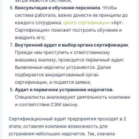
затрагиваются системой;
Консультации и обучение персонала
. Чтобы
система работала, важно донести ее принципы до
каждого сотрудника.
Центр сертификации
«Арт-
Сертификация» поможет построить обучение и
внедрить его;
Внутренний аудит и выбор органа сертификации
.
Прежде чем приступить к ответственному
внешнему анализу, проводится первичный аудит.
Выявленные недочеты устраняются. Далее
подбирается аккредитованный орган
сертификации, и подается заявка;
Аудит и первичное устранение недочетов
.
Специалисты анализируют деятельность компании
и соответствие СЭМ закону.
Сертификационный аудит предприятия проходит в 2
этапа, оставляя компании возможность для
устранения небольших недочетов. Так, сначала