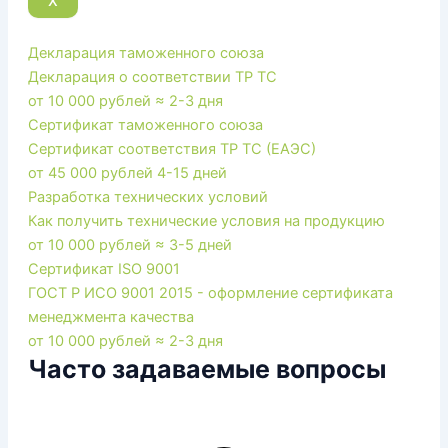
X
Декларация таможенного союза
Декларация о соответствии ТР ТС
от 10 000 рублей
≈ 2-3 дня
Сертификат таможенного союза
Сертификат соответствия ТР ТС (ЕАЭС)
от 45 000 рублей
4-15 дней
Разработка технических условий
Как получить технические условия на продукцию
от 10 000 рублей
≈ 3-5 дней
Сертификат ISO 9001
ГОСТ Р ИСО 9001 2015 - оформление сертификата
менеджмента качества
от 10 000 рублей
≈ 2-3 дня
Часто задаваемые вопросы