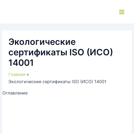
Перейти
к
Main
содержимому
Men
Экологические
сертификаты ISO (ИСО)
14001
Главная
Экологические сертификаты ISO (ИСО) 14001
Оглавление