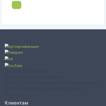
ООО «АРТ-СЕРТИФИКАТ»
ИНН 5404059577 / КПП 540401001
© 2015 - 2026 Арт-Сертификация. Все права защищены.
*Услуги оказываются на основании агентского
договора.
Клиентам